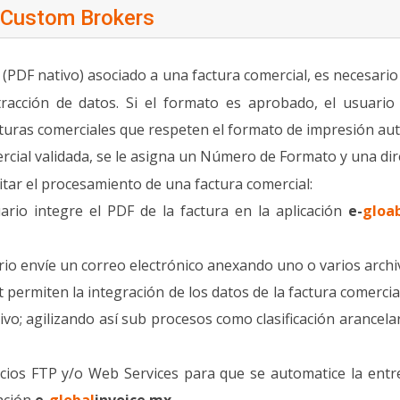
 Custom Brokers
(PDF nativo) asociado a una factura comercial, es necesario 
tracción de datos. Si el formato es aprobado, el usuario 
turas comerciales que respeten el formato de impresión aut
rcial validada, se le asigna un Número de Formato y una dire
itar el procesamiento de una factura comercial:
rio integre el PDF de la factura en la aplicación
e-
gloa
rio envíe un correo electrónico anexando uno o varios archi
t permiten la integración de los datos de la factura comerci
o; agilizando así sub procesos como clasificación arancelari
rvicios FTP y/o Web Services para que se automatice la ent