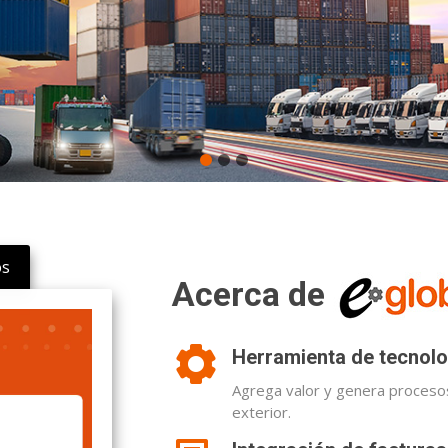
os
Acerca de
Herramienta de tecnolo
Agrega valor y genera procesos
exterior.