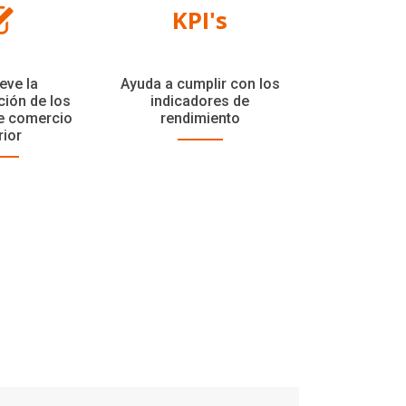
KPI's
ve la
Ayuda a cumplir con los
ión de los
indicadores de
e comercio
rendimiento
rior