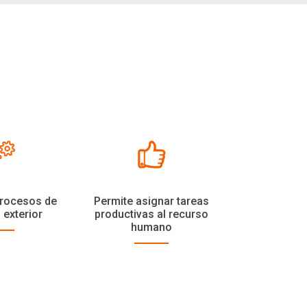
procesos de
Permite asignar tareas
exterior
productivas al recurso
humano