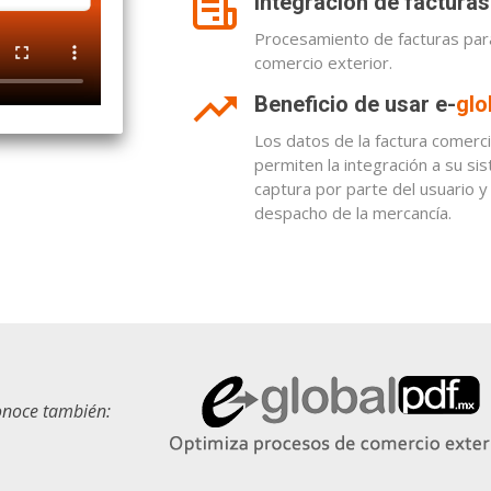
Integración de factura
Procesamiento de facturas para
comercio exterior.
Beneficio de usar e-
glo
Los datos de la factura comerc
permiten la integración a su si
captura por parte del usuario 
despacho de la mercancía.
noce también: