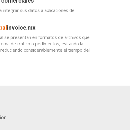
s comerciales
 integrar sus datos a aplicaciones de
bal
invoice.mx
ial se presentan en formatos de archivos que
stema de trafico o pedimentos, evitando la
y reduciendo considerablemente el tiempo del