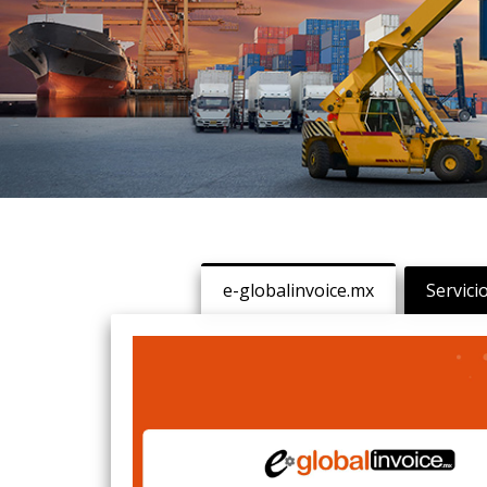
CONOCE MÁS..
CONTRATAR
e-globalinvoice.mx
Servici