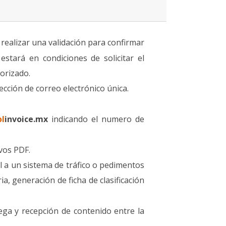
realizar una validación para confirmar
estará en condiciones de solicitar el
orizado.
cción de correo electrónico única.
bl
invoice.mx
indicando el numero de
vos PDF.
al a un sistema de tráfico o pedimentos
a, generación de ficha de clasificación
rega y recepción de contenido entre la