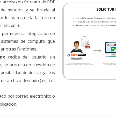
un archivo en formato de PDF
 de minutos y se brinda al
ar los datos de la factura en
 txt, xml).
t permiten la integración de
a sistemas de cómputo que
zar otras funciones.
.mx
recibe del usuario un
o, se procesa en cuestión de
 posibilidad de descargar los
de archivo deseado (xls, txt,
ado por correo electrónico o
plicación.