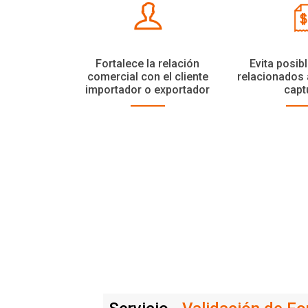
Fortalece la relación
Evita posib
comercial con el cliente
relacionados 
importador o exportador
capt