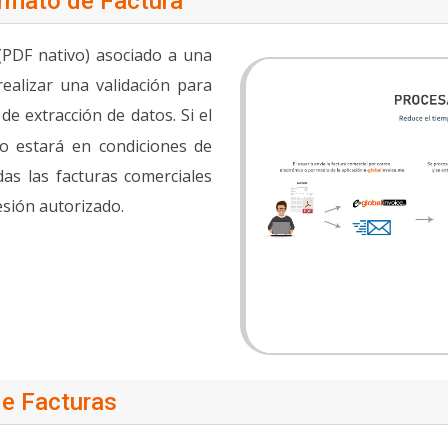
rmato de Factura
(PDF nativo) asociado a una
realizar una validación para
de extracción de datos. Si el
o estará en condiciones de
das las facturas comerciales
sión autorizado.
e Facturas