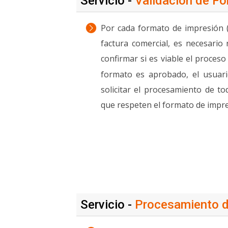
Servicio -
Validación de Fo
Por cada formato de impresión 
factura comercial, es necesario 
confirmar si es viable el proceso 
formato es aprobado, el usuari
solicitar el procesamiento de to
que respeten el formato de impre
Servicio -
Procesamiento d